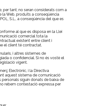
 per tant, no seran considerats com a
 de la Web, produïts a conseqüència
OL, S.L., a conseqüència del que es
forme al que es disposa en la Llei
municació comercial tota la
ractual existent entre client i
 el client té contractat.
laris, i altres sistemes de
iada o confidencial. Si no és vostè el
egislació vigent.
erç Electrònic, i la Directiva
çant aquest sistema de comunicació
 personals siguin donats de baixa de
e no rebem contestació expressa per
que: