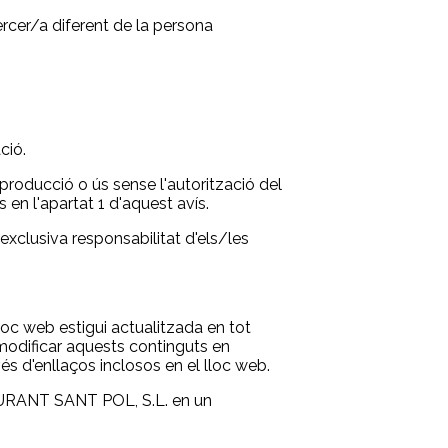
ercer/a diferent de la persona
ció.
roducció o ús sense l'autorització del
en l'apartat 1 d'aquest avís.
'exclusiva responsabilitat d'els/les
oc web estigui actualitzada en tot
 modificar aquests continguts en
d'enllaços inclosos en el lloc web.
STAURANT SANT POL, S.L. en un