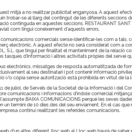
mitjà a no realitzar publicitat enganyosa. A aquest efecte,
in trobar-se al llarg del contingut de les diferents seccions
rmació continguda en aquestes seccions. RESTAURANT SANT P
aviat com tingui coneixement d'aquests errors.
nicacions comercials sense identificar-les com a tals, con
merç electrònic. A aquest efecte no serà considerat com a co
.L. que tingui per finalitat el manteniment de la relació cont
sques d'informació i altres activitats pròpies del servei que
us electrònics, missatges de resposta automatitzada de formu
sivament al seu destinatari i pot contenir informació privileg
ació i/o còpia sense autorització està prohibida en virtut de la l
de juliol, de Serveis de la Societat de la Informació i del Com
bre comunicacions i informacions d'índole comercial mitjan
nt en l'assumpte BAIXA COMUNICACIONS perquè les seves dades
 en un termini de 10 dies des del seu enviament. En el cas qu
empresa continuï realitzant les referides comunicacions.
 web d'un altre, diferent, lloc web al Lloc web haurà de saber 