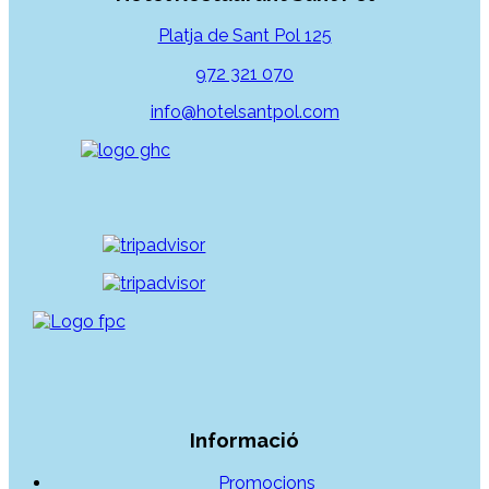
Platja de Sant Pol 125
972 321 070
info@hotelsantpol.com
Informació
Promocions