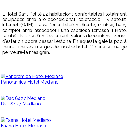
L'Hotel Sant Pol té 22 habitacions confortables i totalment
equipades amb aire acondicionat, calefacció, TV satèl·lit,
internet (WIFI), caixa forta, telèfon directe, minibar, bany
complet amb assecador i una espaiosa terrassa. L'Hotel
també disposa d'un Restaurant, salons de reunions i zones
d'estar on podrà passar l'estona. En aquesta galeria podrà
veure diverses imatges del nostre hotel. Cliqui a la imatge
per veure-la més gran.
Panoramica Hotel Mediano
Dsc 8427 Mediano
Faana Hotel Mediano