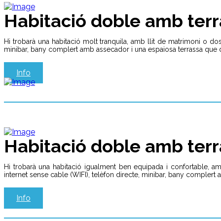
Habitació doble amb terr
Hi trobarà una habitació molt tranquila, amb llit de matrimoni o dos l
minibar, bany complert amb assecador i una espaiosa terrassa que do
Info
Habitació doble amb terr
Hi trobarà una habitació igualment ben equipada i confortable, amb l
internet sense cable (WIFI), telèfon directe, minibar, bany complert a
Info