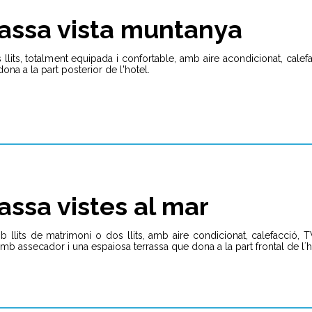
assa vista muntanya
lits, totalment equipada i confortable, amb aire acondicionat, calefacci
na a la part posterior de l'hotel.
assa vistes al mar
lits de matrimoni o dos llits, amb aire condicionat, calefacció, TV sa
mb assecador i una espaiosa terrassa que dona a la part frontal de l´ho