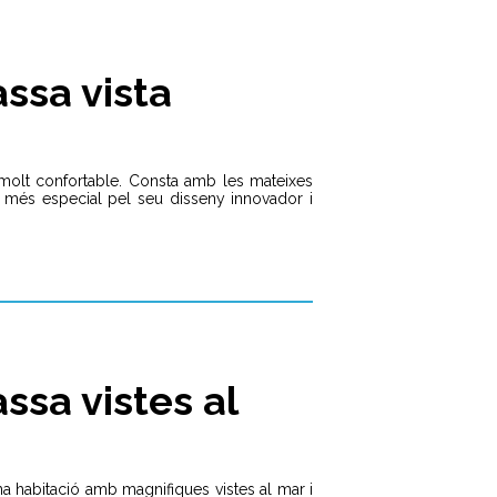
ssa vista
i molt confortable. Consta amb les mateixes
et més especial pel seu disseny innovador i
ssa vistes al
 una habitació amb magnifiques vistes al mar i