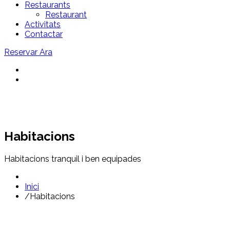
Restaurants
Restaurant
Activitats
Contactar
Reservar Ara
Habitacions
Habitacions tranquil i ben equipades
Inici
/
Habitacions