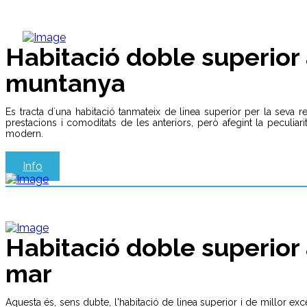
Habitació doble superior
muntanya
Es tracta d´una habitació tanmateix de linea superior per la seva
prestacions i comoditats de les anteriors, però afegint la peculia
modern.
Info
Habitació doble superior 
mar
Aquesta és, sens dubte, l'habitació de linea superior i de millor excel