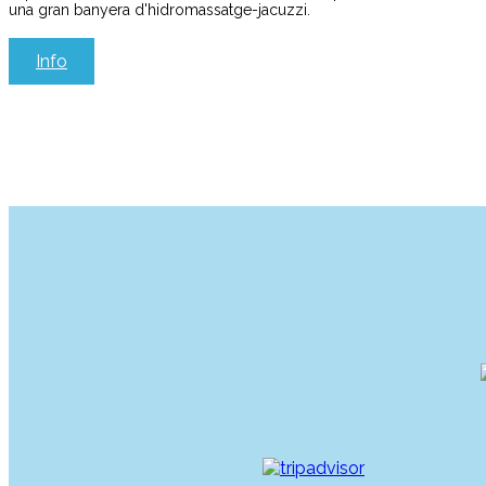
una gran banyera d'hidromassatge-jacuzzi.
Info