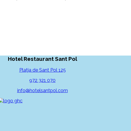
Hotel Restaurant Sant Pol
Platja de Sant Pol 125
972 321 070
info@hotelsantpol.com