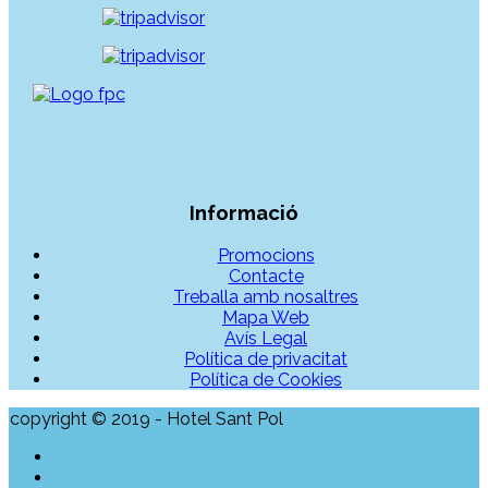
Informació
Promocions
Contacte
Treballa amb nosaltres
Mapa Web
Avís Legal
Política de privacitat
Política de Cookies
copyright © 2019 - Hotel Sant Pol