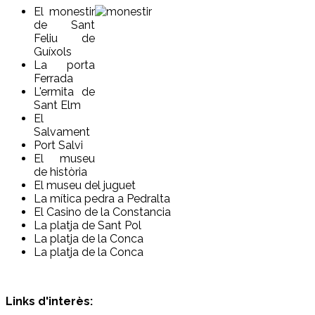
El monestir
de Sant
Feliu de
Guíxols
La porta
Ferrada
L'ermita de
Sant Elm
El
Salvament
Port Salvi
El museu
de història
El museu del juguet
La mítica pedra a Pedralta
El Casino de la Constancia
La platja de Sant Pol
La platja de la Conca
La platja de la Conca
Links d'interès: