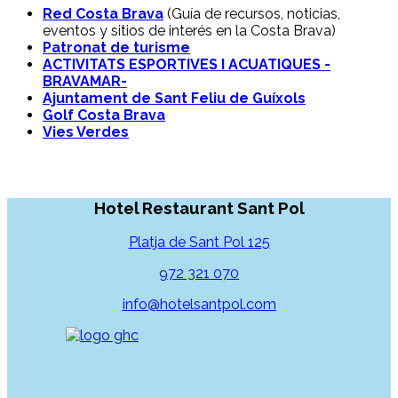
Red Costa Brava
(Guía de recursos, noticias,
eventos y sitios de interés en la Costa Brava)
Patronat de turisme
ACTIVITATS ESPORTIVES I ACUATIQUES -
BRAVAMAR-
Ajuntament de Sant Feliu de Guíxols
Golf Costa Brava
Vies Verdes
Hotel Restaurant Sant Pol
Platja de Sant Pol 125
972 321 070
info@hotelsantpol.com