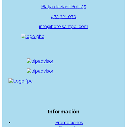
Platja de Sant Pol 125
972 321 070
info@hotelsantpol.com
Información
Promociones