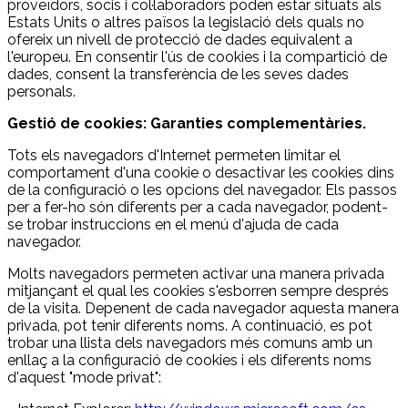
proveïdors, socis i col·laboradors poden estar situats als
Estats Units o altres països la legislació dels quals no
ofereix un nivell de protecció de dades equivalent a
l'europeu. En consentir l'ús de cookies i la compartició de
dades, consent la transferència de les seves dades
personals.
Gestió de cookies: Garanties complementàries.
Tots els navegadors d'Internet permeten limitar el
comportament d'una cookie o desactivar les cookies dins
de la configuració o les opcions del navegador. Els passos
per a fer-ho són diferents per a cada navegador, podent-
se trobar instruccions en el menú d'ajuda de cada
navegador.
Molts navegadors permeten activar una manera privada
mitjançant el qual les cookies s'esborren sempre després
de la visita. Depenent de cada navegador aquesta manera
privada, pot tenir diferents noms. A continuació, es pot
trobar una llista dels navegadors més comuns amb un
enllaç a la configuració de cookies i els diferents noms
d'aquest "mode privat":