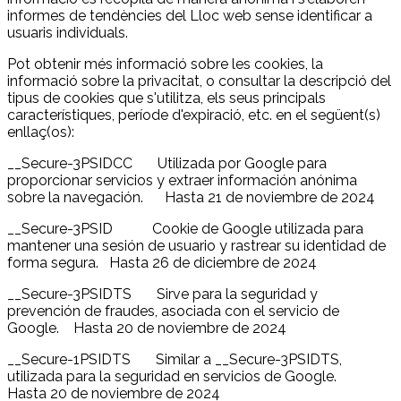
informes de tendències del Lloc web sense identificar a
usuaris individuals.
Pot obtenir més informació sobre les cookies, la
informació sobre la privacitat, o consultar la descripció del
tipus de cookies que s'utilitza, els seus principals
característiques, període d'expiració, etc. en el següent(s)
enllaç(os):
__Secure-3PSIDCC Utilizada por Google para
proporcionar servicios y extraer información anónima
sobre la navegación. Hasta 21 de noviembre de 2024
__Secure-3PSID Cookie de Google utilizada para
mantener una sesión de usuario y rastrear su identidad de
forma segura. Hasta 26 de diciembre de 2024
__Secure-3PSIDTS Sirve para la seguridad y
prevención de fraudes, asociada con el servicio de
Google. Hasta 20 de noviembre de 2024
__Secure-1PSIDTS Similar a __Secure-3PSIDTS,
utilizada para la seguridad en servicios de Google.
Hasta 20 de noviembre de 2024