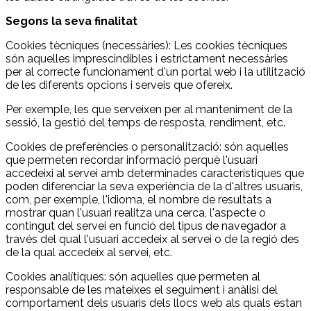
Segons la seva finalitat
Cookies tècniques (necessàries): Les cookies tècniques
són aquelles imprescindibles i estrictament necessàries
per al correcte funcionament d'un portal web i la utilització
de les diferents opcions i serveis que ofereix.
Per exemple, les que serveixen per al manteniment de la
sessió, la gestió del temps de resposta, rendiment, etc.
Cookies de preferències o personalització: són aquelles
que permeten recordar informació perquè l'usuari
accedeixi al servei amb determinades característiques que
poden diferenciar la seva experiència de la d'altres usuaris,
com, per exemple, l'idioma, el nombre de resultats a
mostrar quan l'usuari realitza una cerca, l'aspecte o
contingut del servei en funció del tipus de navegador a
través del qual l'usuari accedeix al servei o de la regió des
de la qual accedeix al servei, etc.
Cookies analítiques: són aquelles que permeten al
responsable de les mateixes el seguiment i anàlisi del
comportament dels usuaris dels llocs web als quals estan