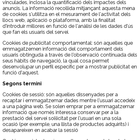
vinculades, inclosa la quantificació dels impactes dels
anuncis. La informació recollida mitjançant aquesta mena
de cookies s'utilitza en el mesurament de l'activitat dels
llocs web, aplicació o plataforma, amb la finalitat
d'introduir millores en funció de l'anàlisi de les dades d'ús
que fan els usuaris del servei.
Cookies de publicitat comportamental: són aquelles que
emmagatzemen informació del comportament dels
usuaris obtinguda a través de l'observació continuada dels
seus hàbits de navegació, la qual cosa permet
desenvolupar un perfil específic per a mostrar publicitat en
funció d'aquest.
Segons termini
Cookies de sessió: són aquelles dissenyades per a
recaptar i emmagatzemar dades mentre l'usuari accedeix
a una pàgina web. Se solen emprar per a emmagatzemar
informació que només interessa conservar per a la
prestació del servei sol·licitat per l'usuari en una sola
ocasió (per exemple, una llista de productes adquirits) i
desapareixen en acabar la sessió