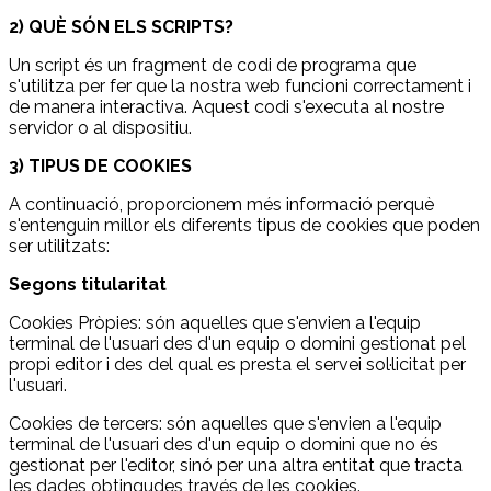
2) QUÈ SÓN ELS SCRIPTS?
Un script és un fragment de codi de programa que
s'utilitza per fer que la nostra web funcioni correctament i
de manera interactiva. Aquest codi s'executa al nostre
servidor o al dispositiu.
3) TIPUS DE COOKIES
A continuació, proporcionem més informació perquè
s'entenguin millor els diferents tipus de cookies que poden
ser utilitzats:
Segons titularitat
Cookies Pròpies: són aquelles que s'envien a l'equip
terminal de l'usuari des d'un equip o domini gestionat pel
propi editor i des del qual es presta el servei sol·licitat per
l'usuari.
Cookies de tercers: són aquelles que s'envien a l'equip
terminal de l'usuari des d'un equip o domini que no és
gestionat per l'editor, sinó per una altra entitat que tracta
les dades obtingudes través de les cookies.