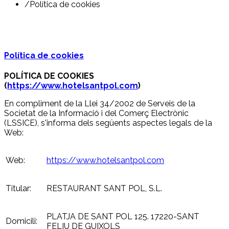
/
Política de cookies
Política de cookies
POLÍTICA DE COOKIES
(
https://www.hotelsantpol.com
)
En compliment de la Llei 34/2002 de Serveis de la
Societat de la Informació i del Comerç Electrònic
(LSSICE), s'informa dels següents aspectes legals de la
Web:
Web:
https://www.hotelsantpol.com
Titular:
RESTAURANT SANT POL, S.L.
PLATJA DE SANT POL 125. 17220-SANT
Domicili:
FELIU DE GUIXOLS