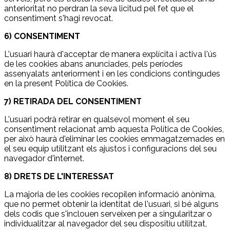
anterioritat no perdran la seva licitud pel fet que el
consentiment s'hagi revocat.
6) CONSENTIMENT
L'usuari haurà d'acceptar de manera explícita i activa l'ús
de les cookies abans anunciades, pels períodes
assenyalats anteriorment i en les condicions contingudes
en la present Política de Cookies.
7) RETIRADA DEL CONSENTIMENT
L'usuari podrà retirar en qualsevol moment el seu
consentiment relacionat amb aquesta Política de Cookies,
per això haurà d'eliminar les cookies emmagatzemades en
el seu equip utilitzant els ajustos i configuracions del seu
navegador d'internet.
8) DRETS DE L'INTERESSAT
La majoria de les cookies recopilen informació anònima,
que no permet obtenir la identitat de l'usuari, si bé alguns
dels codis que s'inclouen serveixen per a singularitzar o
individualitzar al navegador del seu dispositiu utilitzat,