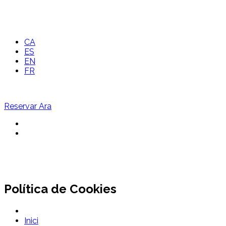
CA
ES
EN
FR
Reservar Ara
Política de Cookies
Inici