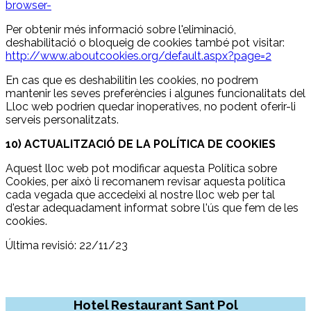
browser-
Per obtenir més informació sobre l'eliminació,
deshabilitació o bloqueig de cookies també pot visitar:
http://www.aboutcookies.org/default.aspx?page=2
En cas que es deshabilitin les cookies, no podrem
mantenir les seves preferències i algunes funcionalitats del
Lloc web podrien quedar inoperatives, no podent oferir-li
serveis personalitzats.
10) ACTUALITZACIÓ DE LA POLÍTICA DE COOKIES
Aquest lloc web pot modificar aquesta Política sobre
Cookies, per això li recomanem revisar aquesta política
cada vegada que accedeixi al nostre lloc web per tal
d'estar adequadament informat sobre l'ús que fem de les
cookies.
Última revisió: 22/11/23
Hotel Restaurant Sant Pol