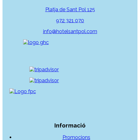
Platja de Sant Pol 125
972 321 070
info@hotelsantpol.com
Informació
Promocions